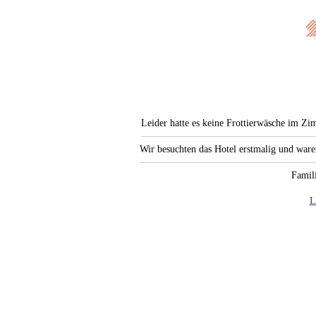
Leider hatte es keine Frottierwäsche im Zi
Wir besuchten das Hotel erstmalig und war
Famili
L