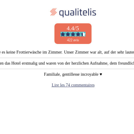
4.4/5
422 avis
e es keine Frottierwäsche im Zimmer. Unser Zimmer war alt, auf der sehr laute
en das Hotel erstmalig und waren von der herzlichen Aufnahme, dem freundli
Familiale, gentillesse incroyable ♥️
Lire les 74 commentaires