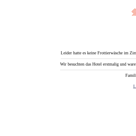
Leider hatte es keine Frottierwäsche im Zi
Wir besuchten das Hotel erstmalig und war
Famili
L