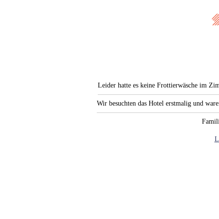
Leider hatte es keine Frottierwäsche im Zi
Wir besuchten das Hotel erstmalig und war
Famili
L