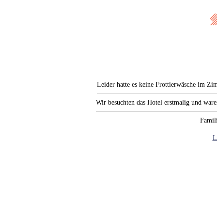
Leider hatte es keine Frottierwäsche im Zi
Wir besuchten das Hotel erstmalig und war
Famili
L