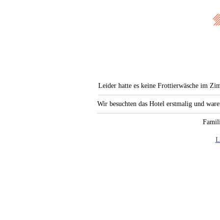
Leider hatte es keine Frottierwäsche im Zi
Wir besuchten das Hotel erstmalig und war
Famili
L