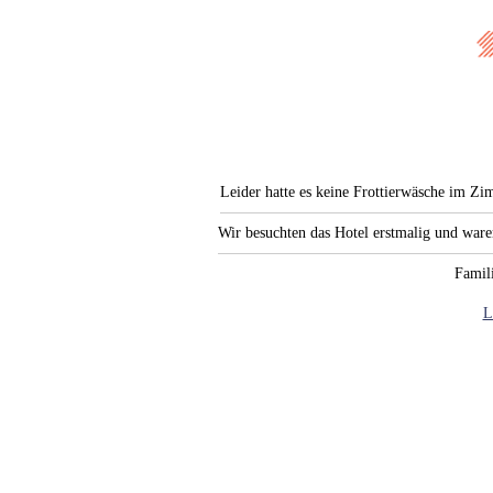
Leider hatte es keine Frottierwäsche im Zi
Wir besuchten das Hotel erstmalig und war
Famili
L