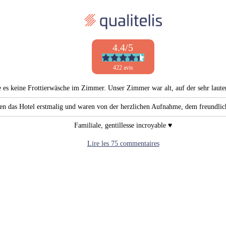
4.4/5
422 avis
e es keine Frottierwäsche im Zimmer. Unser Zimmer war alt, auf der sehr laute
en das Hotel erstmalig und waren von der herzlichen Aufnahme, dem freundli
Familiale, gentillesse incroyable ♥️
Lire les 75 commentaires