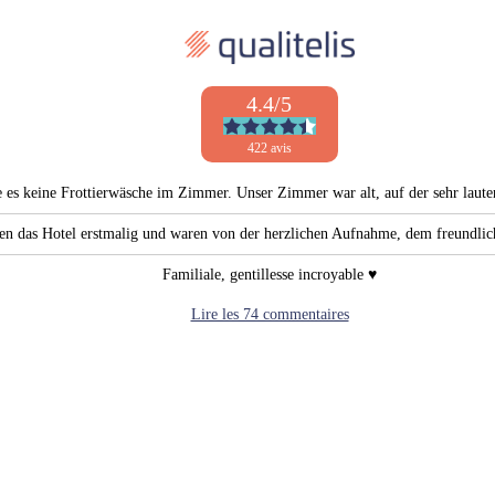
4.4/5
422 avis
e es keine Frottierwäsche im Zimmer. Unser Zimmer war alt, auf der sehr laute
en das Hotel erstmalig und waren von der herzlichen Aufnahme, dem freundli
Familiale, gentillesse incroyable ♥️
Lire les 74 commentaires