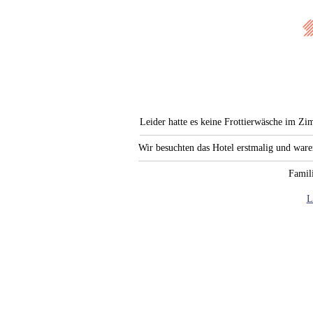
Leider hatte es keine Frottierwäsche im Zi
Wir besuchten das Hotel erstmalig und war
Famili
L