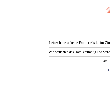
Leider hatte es keine Frottierwäsche im Zi
Wir besuchten das Hotel erstmalig und war
Famili
L